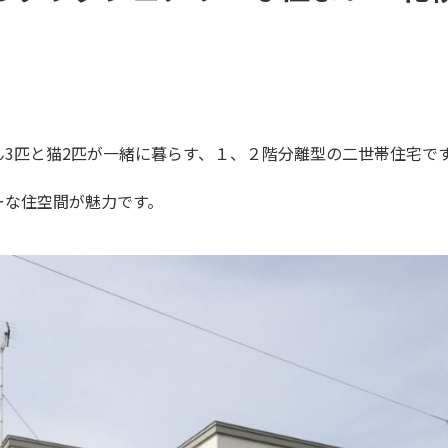
3匹と猫2匹が一緒に暮らす、１、２階分離型の二世帯住宅で
ーな住空間が魅力です。