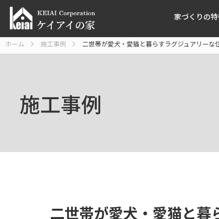
家づくりの特
ホーム
施工事例
二世帯が愛犬・愛猫と暮らすラグジュアリーな
施工事例
二世帯が愛犬・愛猫と暮