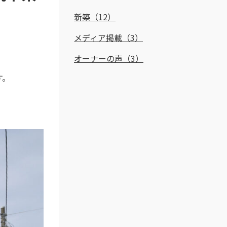
新築（12）
メディア掲載（3）
オーナーの声（3）
す。