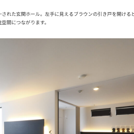
一された玄関ホール。左手に見えるブラウンの引き戸を開ける
住空間につながります。