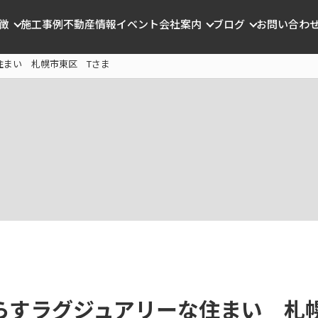
徴
施工事例
不動産情報
イベント
会社案内
ブログ
お問い合わ
住まい 札幌市東区 Tさま
らすラグジュアリーな住まい 札