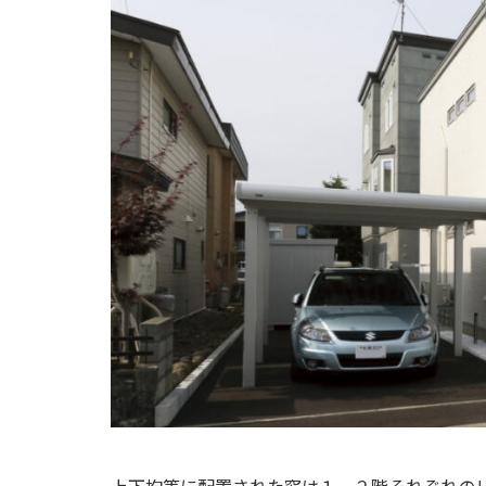
上下均等に配置された窓は１、２階それぞれの