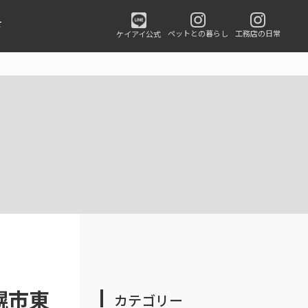
せ
ペットとの暮らし
工務店の日常
ケイアイ公式
幌市東
カテゴリー