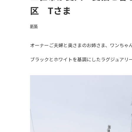
区 Tさま
新築
オーナーご夫婦と奥さまのお姉さま、ワンちゃん
ブラックとホワイトを基調にしたラグジュアリ