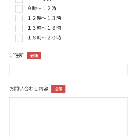
９時～１２時
１２時～１３時
１３時～１８時
１８時～２０時
ご住所
必須
お問い合わせ内容
必須