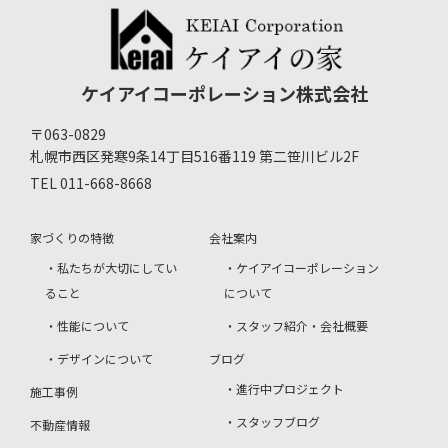
ケイアイコーポレーション株式会社
〒063-0829
札幌市西区発寒9条14丁目516番119 第二笹川ビル2F
TEL 011-668-8668
家づくりの特徴
会社案内
・私たちが大切にしてい
・ケイアイコーポレーション
ること
について
・性能について
・スタッフ紹介・会社概要
・デザインについて
ブログ
・進行中プロジェクト
施工事例
・スタッフブログ
不動産情報