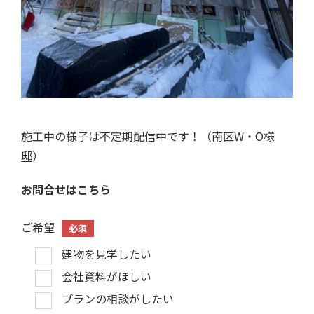
施工中の様子は不定期配信中です！（
南区W・O様
邸
）
お問合せはこちら
ご希望
必須
建物を見学したい
会社資料がほしい
プランの相談がしたい