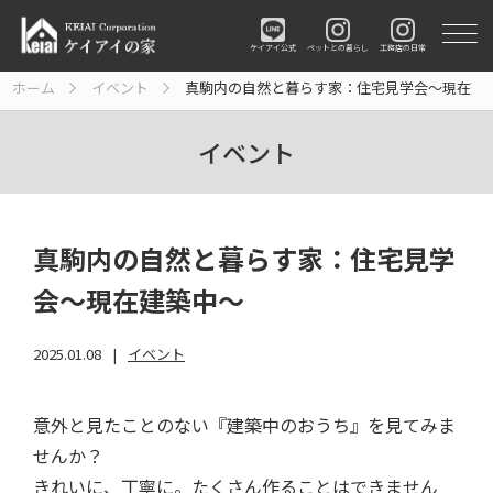
ペットとの暮らし
工務店の日常
ケイアイ公式
ホーム
イベント
真駒内の自然と暮らす家：住宅見学会～現在建
イベント
真駒内の自然と暮らす家：住宅見学
会～現在建築中～
2025.01.08
イベント
意外と見たことのない『建築中のおうち』を見てみま
せんか？
きれいに、丁寧に。たくさん作ることはできません