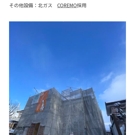
その他設備：北ガス
COREMO
採用