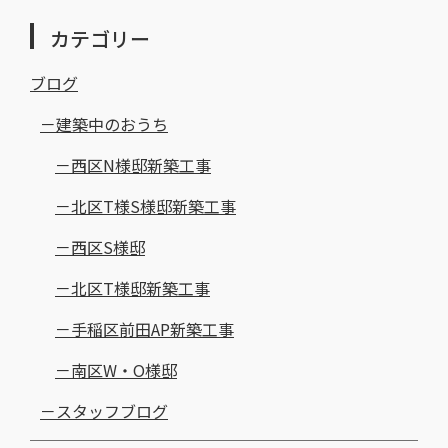
カテゴリー
ブログ
建築中のおうち
西区N様邸新築工事
北区T様S様邸新築工事
西区S様邸
北区T様邸新築工事
手稲区前田AP新築工事
南区W・O様邸
スタッフブログ