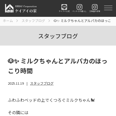
ペットとの暮らし
工務店の日常
ケイアイ公式
ホーム
スタッフブログ
🐶✨ ミルクちゃんとアルパカのほっこり
スタッフブログ
🐶✨ ミルクちゃんとアルパカのほっ
こり時間
2025.11.19
スタッフブログ
ふわふわベッドの上でくつろぐミルクちゃん🐩
その隣には