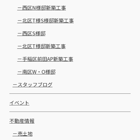
西区N様邸新築工事
北区T様S様邸新築工事
西区S様邸
北区T様邸新築工事
手稲区前田AP新築工事
南区W・O様邸
スタッフブログ
イベント
不動産情報
売土地