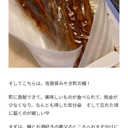
そしてこちらは、佐賀県みやき町の鰻！
町に貢献できて、美味しいものが食べられて、税金が
少なくなり、なんとも得した気分😁 そして忘れた頃
に届くのが嬉しい💚
まずは、鰻とお酒好きの義父のところへおすそ分けに