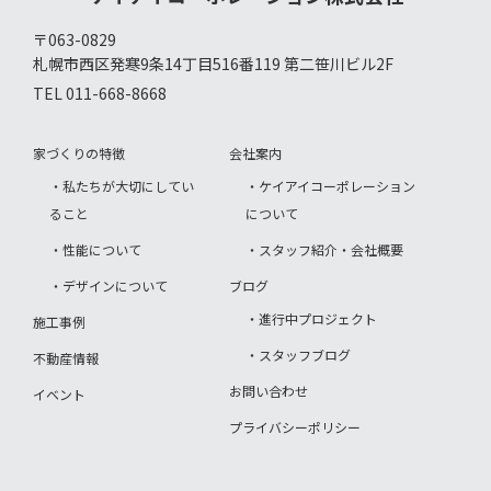
〒063-0829
札幌市西区発寒9条14丁目516番119 第二笹川ビル2F
TEL 011-668-8668
家づくりの特徴
会社案内
・私たちが大切にしてい
・ケイアイコーポレーション
ること
について
・性能について
・スタッフ紹介・会社概要
・デザインについて
ブログ
・進行中プロジェクト
施工事例
・スタッフブログ
不動産情報
お問い合わせ
イベント
プライバシーポリシー