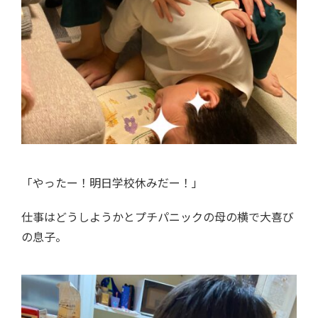
「やったー！明日学校休みだー！」
仕事はどうしようかとプチパニックの母の横で大喜び
の息子。