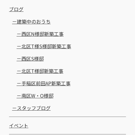
ブログ
建築中のおうち
西区N様邸新築工事
北区T様S様邸新築工事
西区S様邸
北区T様邸新築工事
手稲区前田AP新築工事
南区W・O様邸
スタッフブログ
イベント