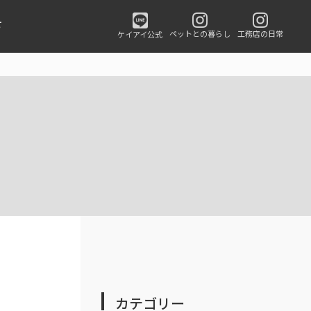
せ
ペットとの暮らし
工務店の日常
ケイアイ公式
カテゴリー