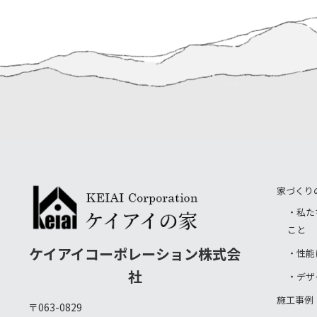
家づくり
・私た
こと
ケイアイコーポレーション株式会
・性能
社
・デザ
施工事例
〒063-0829