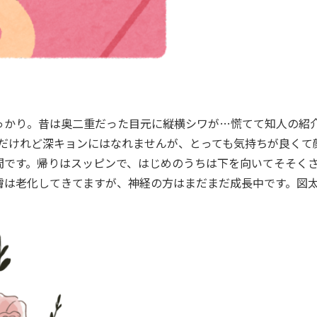
っかり。昔は奥二重だった目元に縦横シワが…慌てて知人の紹
前だけれど深キョンにはなれませんが、とっても気持ちが良くて
間です。帰りはスッピンで、はじめのうちは下を向いてそそく
膚は老化してきてますが、神経の方はまだまだ成長中です。図