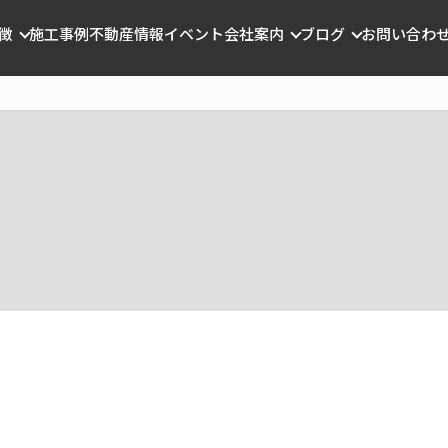
徴
施工事例
不動産情報
イベント
会社案内
ブログ
お問い合わ