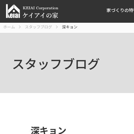
家づくりの特
ホーム
スタッフブログ
深キョン
スタッフブログ
深キョン