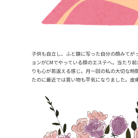
子供も自立し、ふと鏡に写った自分の顔みてが
ョンがCMでやっている顔のエステへ。当たり
りも心が若返える感じ。月一回の私の大切な時
たのに最近では買い物も平気になりました。皮