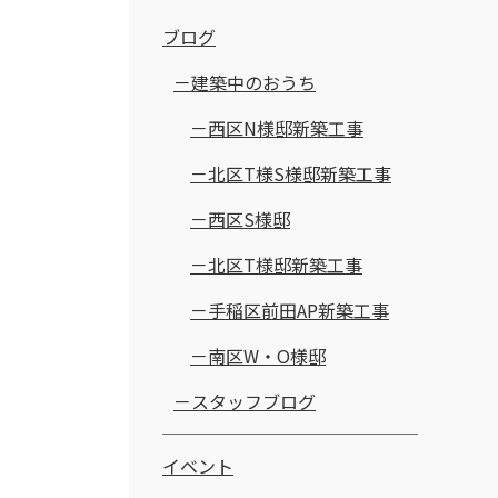
ブログ
建築中のおうち
西区N様邸新築工事
北区T様S様邸新築工事
西区S様邸
北区T様邸新築工事
手稲区前田AP新築工事
南区W・O様邸
スタッフブログ
イベント