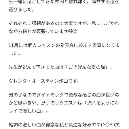
ら一緒に過ごしてきた仲間と離れ難く、両立する道を
選びました。
それぞれに課題があるので大変ですが、私にしごかれ
ながら何とか頑張っています🤭笑
11月には個人レッスンの発表会に参加する事になりま
した。
先生が選んで下さった曲は「ごきげんな夏の風」。
グレンダ・オースティン作曲です。
男の子なのでダイナミックで勇敢な感じの曲が良いの
かと思いきや、息子のリクエストは「流れるようにキ
レイで優しい曲」。
短調の激しい曲が得意な私と真逆な好みです(^◇^;)笑