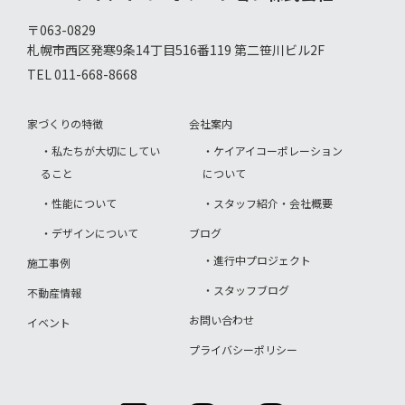
〒063-0829
札幌市西区発寒9条14丁目516番119 第二笹川ビル2F
TEL 011-668-8668
家づくりの特徴
会社案内
・私たちが大切にしてい
・ケイアイコーポレーション
ること
について
・性能について
・スタッフ紹介・会社概要
・デザインについて
ブログ
・進行中プロジェクト
施工事例
・スタッフブログ
不動産情報
お問い合わせ
イベント
プライバシーポリシー