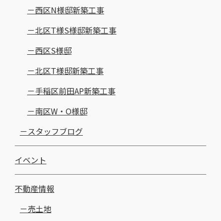
西区N様邸新築工事
北区T様S様邸新築工事
西区S様邸
北区T様邸新築工事
手稲区前田AP新築工事
南区W・O様邸
スタッフブログ
イベント
不動産情報
売土地