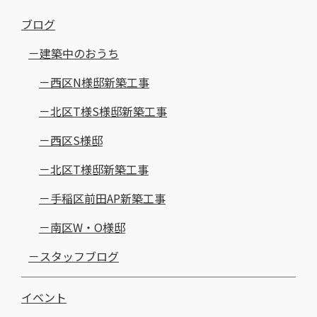
ブログ
建築中のおうち
西区N様邸新築工事
北区T様S様邸新築工事
西区S様邸
北区T様邸新築工事
手稲区前田AP新築工事
南区W・O様邸
スタッフブログ
イベント