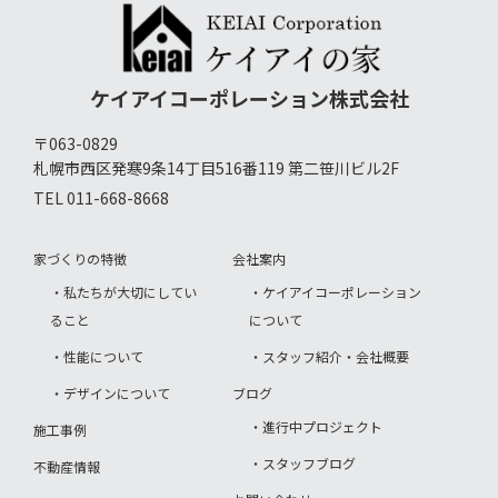
ケイアイコーポレーション株式会社
〒063-0829
札幌市西区発寒9条14丁目516番119 第二笹川ビル2F
TEL 011-668-8668
家づくりの特徴
会社案内
・私たちが大切にしてい
・ケイアイコーポレーション
ること
について
・性能について
・スタッフ紹介・会社概要
・デザインについて
ブログ
・進行中プロジェクト
施工事例
・スタッフブログ
不動産情報